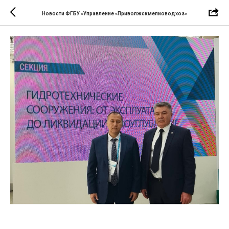
Новости ФГБУ «Управление «Приволжскмелиоводхоз»