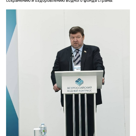
сохранению и оздоровлению водного фонда страны.