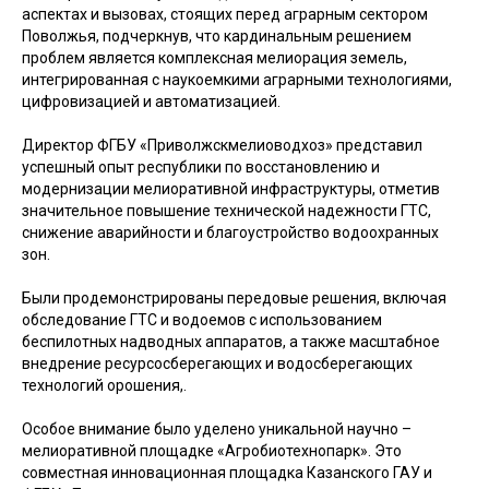
аспектах и вызовах, стоящих перед аграрным сектором
Поволжья, подчеркнув, что кардинальным решением
проблем является комплексная мелиорация земель,
интегрированная с наукоемкими аграрными технологиями,
цифровизацией и автоматизацией.
Директор ФГБУ «Приволжскмелиоводхоз» представил
успешный опыт республики по восстановлению и
модернизации мелиоративной инфраструктуры, отметив
значительное повышение технической надежности ГТС,
снижение аварийности и благоустройство водоохранных
зон.
Были продемонстрированы передовые решения, включая
обследование ГТС и водоемов с использованием
беспилотных надводных аппаратов, а также масштабное
внедрение ресурсосберегающих и водосберегающих
технологий орошения,.
Особое внимание было уделено уникальной научно –
мелиоративной площадке «Агробиотехнопарк». Это
совместная инновационная площадка Казанского ГАУ и