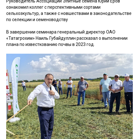
Руководитель Ассоциации Элитные семена Юрий Еров
ознакомил коллег с перспективными сортами
сельхозкультур, а также с новшествами в законодательстве
по селекции и семеноводству
В завершении семинара генеральный директор ОАО
«Татагрохим» Наиль Губайдуллин рассказал о выполнении
плана по известкованию почвы в 2023 год.