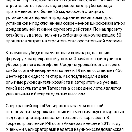
строительство трассы водопроводного трубопровода
протяженностью более 25 км, насосной станции с
установкой запорной и предохранительной арматуры,
установкой и подключением современной широкозахватной
дождевальной техники кругового действия. По нацпроекту
хозяйству удалось получить субсидию на компенсацию 50
процентов затрат на строительство оросительной системы
Как смогли убедиться участники семинара, на поливе
формируется прекрасный урожай. Хозяйство приступило к
уборке раннего картофеля. Средняя урожайность второго
хлеба сорта «Ревьера» на поливе к 19 июля составляет 450
центнеров с одного гектара. Как подтвердили даже
опытные руководители хозяйств и авторитетные ученые,
такой результат для Татарстана к середине лета является
уникальным и беспрецедентно высоким.
Сверхранний сорт «Ривьера» отличается высокой
потенциальной урожайностью и отменным вкусом идеально
подходит для выращивания товарного картофеля. В
Госреестр растений РФ сорт «Ривьера» внесен в 2013 году.
Учеными мелиораторами ведётся научно-исследовальская