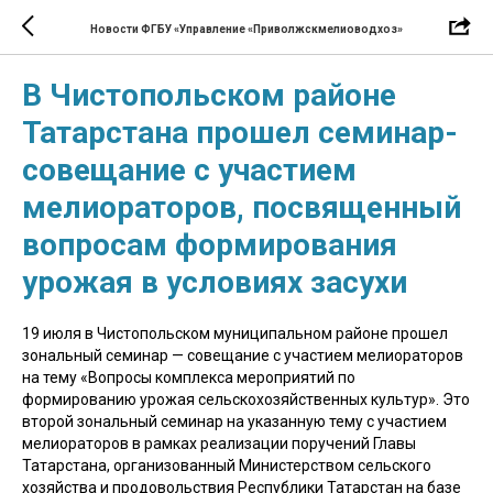
Новости ФГБУ «Управление «Приволжскмелиоводхоз»
В Чистопольском районе
Татарстана прошел семинар-
совещание с участием
мелиораторов, посвященный
вопросам формирования
урожая в условиях засухи
19 июля в Чистопольском муниципальном районе прошел
зональный семинар — совещание с участием мелиораторов
на тему «Вопросы комплекса мероприятий по
формированию урожая сельскохозяйственных культур». Это
второй зональный семинар на указанную тему с участием
мелиораторов в рамках реализации поручений Главы
Татарстана, организованный Министерством сельского
хозяйства и продовольствия Республики Татарстан на базе