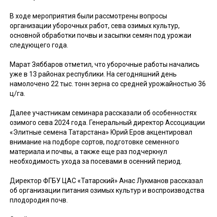
В ходе мероприятия были рассмотрены вопросы
организации уборочных работ, сева озимых культур,
основной обработки почвы и засыпки семян под урожаи
следующего года.
Марат Зяббаров отметил, что уборочные работы начались
уже в 13 районах республики. На сегодняшний день
намолочено 22 тыс. тонн зерна со средней урожайностью 36
ц/га.
Далее участникам семинара рассказали об особенностях
озимого сева 2024 года. Генеральный директор Ассоциации
«Элитные семена Татарстана» Юрий Еров акцентировал
внимание на подборе сортов, подготовке семенного
материала и почвы, а также еще раз подчеркнул
необходимость ухода за посевами в осенний период.
Директор ФГБУ ЦАС «Татарский» Анас Лукманов рассказал
об организации питания озимых культур и воспроизводства
плодородия почв.