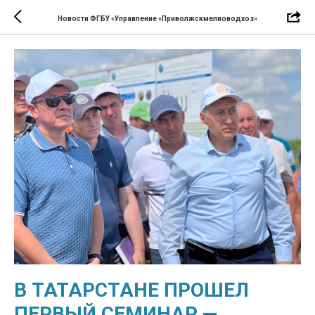
Новости ФГБУ «Управление «Приволжскмелиоводхоз»
В ТАТАРСТАНЕ ПРОШЕЛ
ПЕРВЫЙ СЕМИНАР —