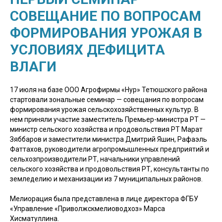
СОВЕЩАНИЕ ПО ВОПРОСАМ
ФОРМИРОВАНИЯ УРОЖАЯ В
УСЛОВИЯХ ДЕФИЦИТА
ВЛАГИ
17 июля на базе ООО Агрофирмы «Нур» Тетюшского района
стартовали зональные семинар — совещания по вопросам
формирования урожая сельскохозяйственных культур. В
нем приняли участие заместитель Премьер-министра РТ —
министр сельского хозяйства и продовольствия РТ Марат
Зяббаров и заместители министра Дмитрий Яшин, Рафаэль
Фаттахов, руководители агропромышленных предприятий и
сельхозпроизводители РТ, начальники управлений
сельского хозяйства и продовольствия РТ, консультанты по
земледелию и механизации из 7 муниципальных районов.
Мелиорация была представлена в лице директора ФГБУ
«Управление «Приволжскмелиоводхоз» Марса
Хисматуллина.